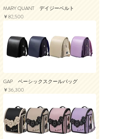
MARY QUANT デイジーベルト
価格
￥82,500
GAP ベーシックスクールバッグ
価格
￥36,300