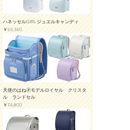
ハネッセルGIRL ジュエルキャンディ
価格
￥63,360
天使のはね🄬モデルロイヤル クリスタ
ル ランドセル
価格
￥74,800