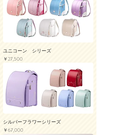
ユニコーン シリーズ
価格
￥27,500
シルバーフラワーシリーズ
価格
￥67,000