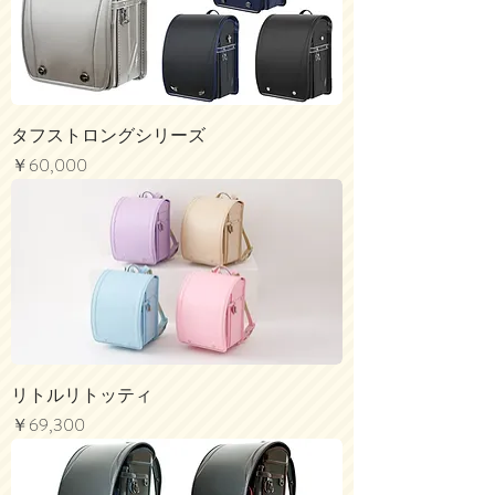
タフストロングシリーズ
価格
￥60,000
リトルリトッティ
価格
￥69,300