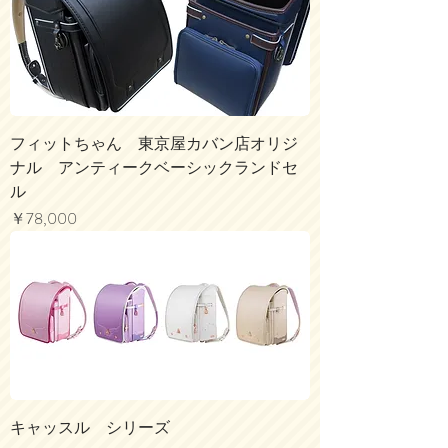
フィットちゃん 東京屋カバン店オリジ
ナル アンティークベーシックランドセ
ル
価格
￥78,000
キャッスル シリーズ