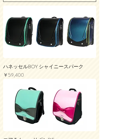
ハネッセルBOY シャイニースパーク
価格
￥59,400