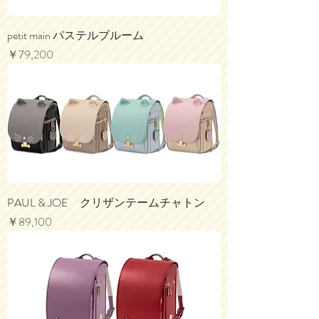
petit main パステルブルーム
価格
￥79,200
PAUL & JOE クリザンテームチャトン
価格
￥89,100