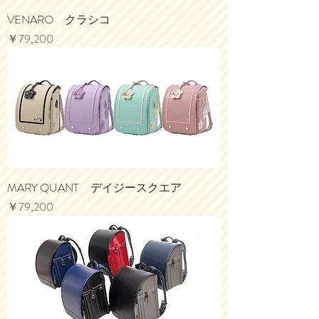
VENARO クラシコ
価格
￥79,200
MARY QUANT デイジースクエア
価格
￥79,200