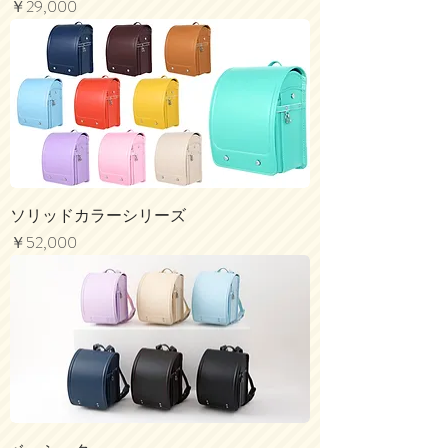
価格
￥29,000
ソリッドカラーシリーズ
価格
￥52,000