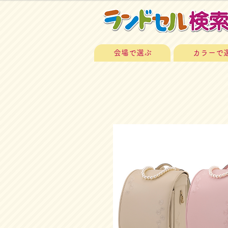
会場で選ぶ
カラーで