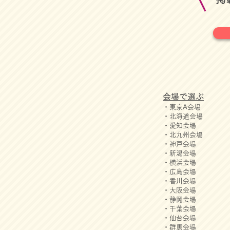
会場で選ぶ
・東京A会場
・北海道会場
・愛知会場
・北九州会場
・神戸会場
・新潟会場
・横浜会場
・広島会場
・香川会場
​・​大阪会場
・静岡会場
・千葉会場
・仙台会場
・群馬会場