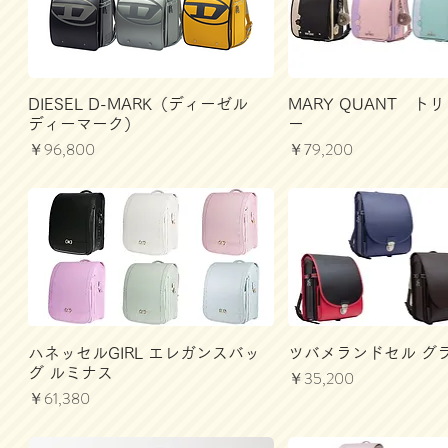
DIESEL D-MARK（ディーゼル
MARY QUANT ト
ディーマーク）
ー
価格
価格
￥96,800
￥79,200
ハネッセルGIRL エレガンスバッ
ツバメランドセル グ
グ ルミナス
価格
￥35,200
価格
￥61,380