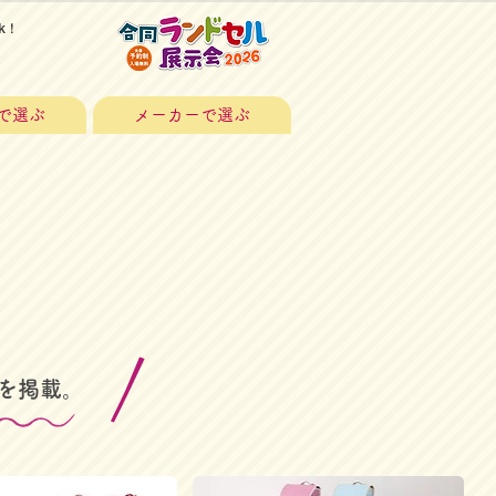
k！
で選ぶ
メーカーで選ぶ
を掲載。