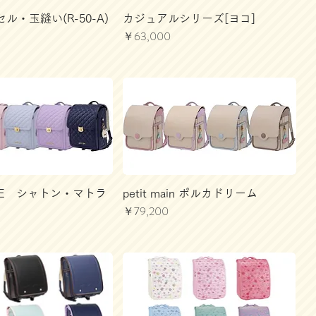
ル・玉縫い(R-50-A)
カジュアルシリーズ[ヨコ]
価格
￥63,000
 JOE シャトン・マトラ
petit main ポルカドリーム
価格
￥79,200