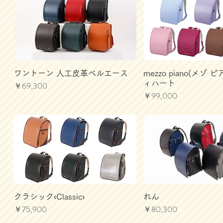
ワントーン 人工皮革ベルエース
mezzo piano(メゾ 
ィハート
価格
￥69,300
価格
￥99,000
クラシック‹Classic›
れん
価格
価格
￥75,900
￥80,300