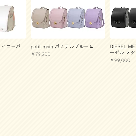
シャイニーパ
petit main パステルブルーム
DIESEL M
ーゼル メ
価格
￥79,200
価格
￥99,000