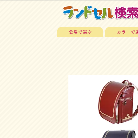
会場で選ぶ
カラーで