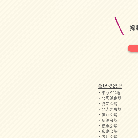
​
会場で選ぶ
・東京A会場
・北海道会場
・愛知会場
・北九州会場
・神戸会場
・新潟会場
・横浜会場
・広島会場
・香川会場