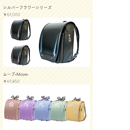
シルバーフラワーシリーズ
価格
￥67,000
ムーブ‹Move›
価格
￥69,850