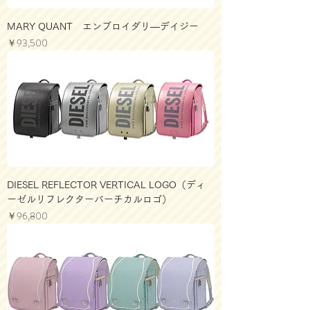
MARY QUANT エンブロイダリ―デイジー
価格
￥93,500
DIESEL REFLECTOR VERTICAL LOGO（ディ
ーゼルリフレクターバーチカルロゴ）
価格
￥96,800