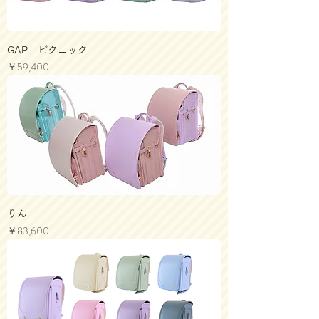
GAP ピクニック
価格
￥59,400
りん
価格
￥83,600