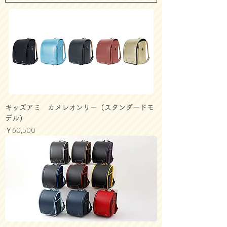
キッズアミ カメレオンリー（スタンダードモ
デル）
価格
￥60,500