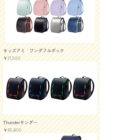
キッズアミ ワンダフルポッケ
価格
￥71,500
Thunderサンダー
価格
￥85,800