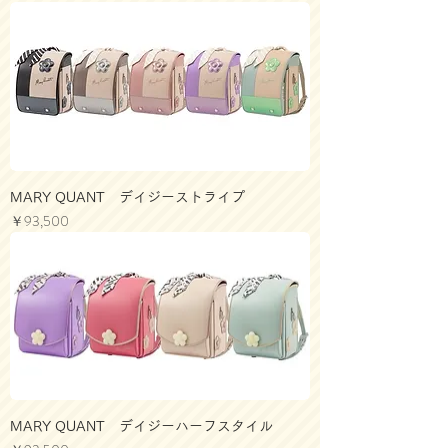
MARY QUANT デイジーストライプ
価格
￥93,500
MARY QUANT デイジーハーフスタイル