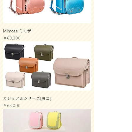
Mimosa ミモザ
価格
￥80,300
カジュアルシリーズ[ヨコ]
価格
￥63,000