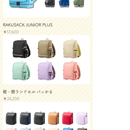
RAKUSACK JUNIOR PLUS
価格
￥17,600
軽・開ランドセル パッかる
価格
￥24,200