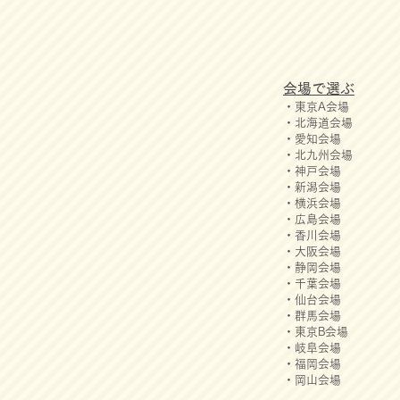
会場で選ぶ
・東京A会場
・北海道会場
・愛知会場
・北九州会場
・神戸会場
・新潟会場
・横浜会場
・広島会場
・香川会場
​・​大阪会場
・静岡会場
・千葉会場
・仙台会場
・群馬会場
・東京B会場
・岐阜会場
・福岡会場
・岡山会場