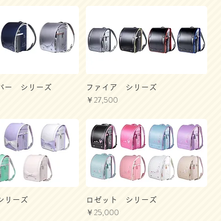
バー シリーズ
ファイア シリーズ
価格
￥27,500
シリーズ
ロゼット シリーズ
価格
￥25,000