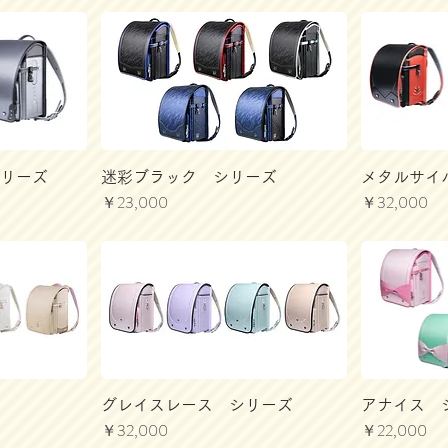
シリーズ
迷彩ブラック シリーズ
メタルサイ
価格
価格
￥23,000
￥32,000
ズ
グレイスレース シリーズ
アナイス 
価格
価格
￥32,000
￥22,000