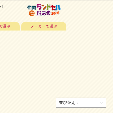
k！
で選ぶ
メーカーで選ぶ
並び替え：