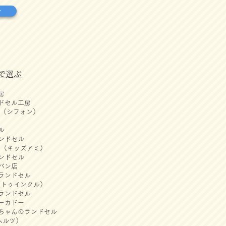
せ
で選ぶ
房
ドセル工房
ON（シフォン）
ル
ンドセル
AMI（キッズアミ）
ンドセル
カバン店
onランドセル
le（トゥインクル）
ランドセル
ーカドー
ちゃんのランドセル
ヘルツ）