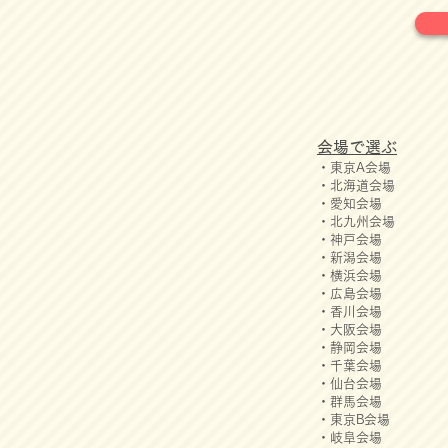
会場で選ぶ
・東京A会場
・北海道会場
・愛知会場
・北九州会場
・神戸会場
・新潟会場
・横浜会場
・広島会場
・香川会場
​・​大阪会場
・静岡会場
・千葉会場
・仙台会場
・群馬会場
・東京B会場
・岐阜会場