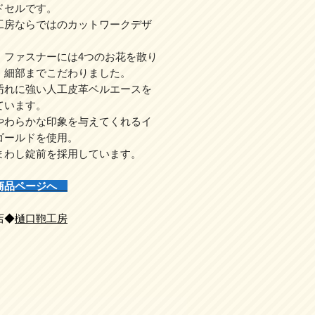
ドセルです。
工房ならではのカットワークデザ
、ファスナーには4つのお花を散り
、細部までこだわりました。
汚れに強い人工皮革ベルエースを
ています。
やわらかな印象を与えてくれるイ
ゴールドを使用。
まわし錠前を採用しています。
商品ページへ
店◆
樋口鞄工房