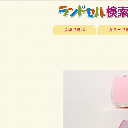
会場で選ぶ
カラーで