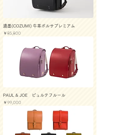
濃墨(COZUMI) 牛革ボルサプレミアム
価格
￥85,800
PAUL & JOE ピュルテフルール
価格
￥99,000