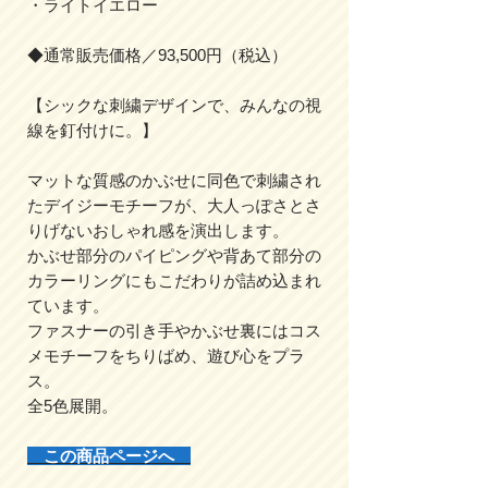
・ライトイエロー
◆通常販売価格／93,500円（税込）
【シックな刺繍デザインで、みんなの視
線を釘付けに。】
マットな質感のかぶせに同色で刺繍され
たデイジーモチーフが、大人っぽさとさ
りげないおしゃれ感を演出します。
かぶせ部分のパイピングや背あて部分の
カラーリングにもこだわりが詰め込まれ
ています。
ファスナーの引き手やかぶせ裏にはコス
メモチーフをちりばめ、遊び心をプラ
ス。
全5色展開。
この商品ページへ