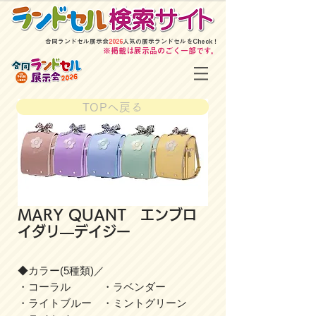
​合同ランドセル展示会
2026
人気の展示ランドセルをCheck！
​※掲載は展示品のごく一部です。
TOPへ戻る
MARY QUANT エンブロ
イダリ―デイジー
◆カラー(5種類)／
・コーラル ・ラベンダー
・ライトブルー ・ミントグリーン