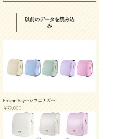
以前のデータを読み込
み
Frozen Ray～シマエナガ～
価格
￥79,000