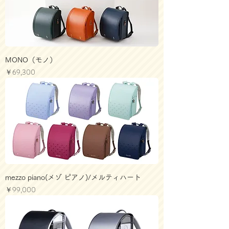
MONO（モノ）
価格
￥69,300
mezzo piano(メゾ ピアノ)/メルティハート
価格
￥99,000