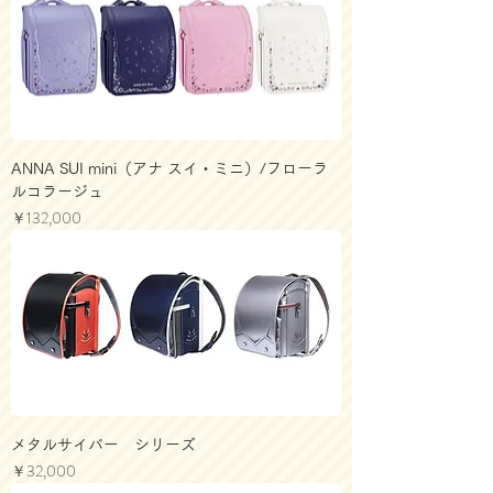
ANNA SUI mini（アナ スイ・ミニ）/フローラ
ルコラージュ
価格
￥132,000
メタルサイバー シリーズ
価格
￥32,000