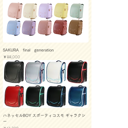
SAKURA final generation
価格
￥88,000
ハネッセルBOY スポーティコスモ ギャラクシ
ー