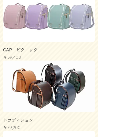
GAP ピクニック
価格
￥59,400
トラディション
価格
￥79,200