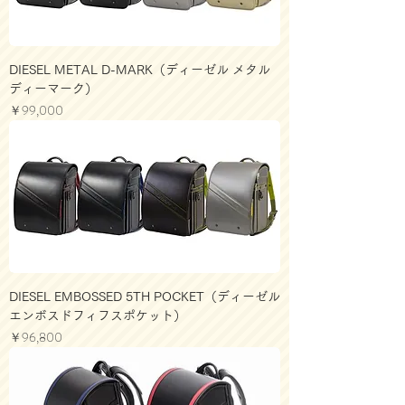
DIESEL METAL D-MARK（ディーゼル メタル
ディーマーク）
価格
￥99,000
DIESEL EMBOSSED 5TH POCKET（ディーゼル
エンボスドフィフスポケット）
価格
￥96,800