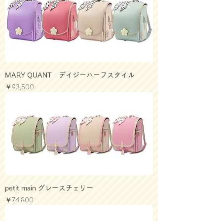
MARY QUANT デイジーハーフスタイル
価格
￥93,500
petit main グレースチェリー
価格
￥74,800