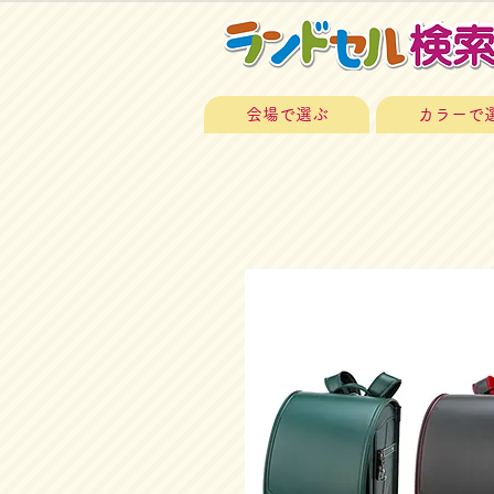
会場で選ぶ
カラーで