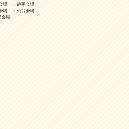
会場 ・静岡会場
会場 ・仙台会場
B会場