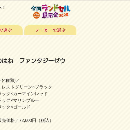
k！
で選ぶ
メーカーで選ぶ
のはね ファンタジーゼウ
(4種類)／
レストグリーン×ブラック
ック×カーマインレッド
ック×マリンブルー
ック×ゴールド
売価格／72,600円（税込）