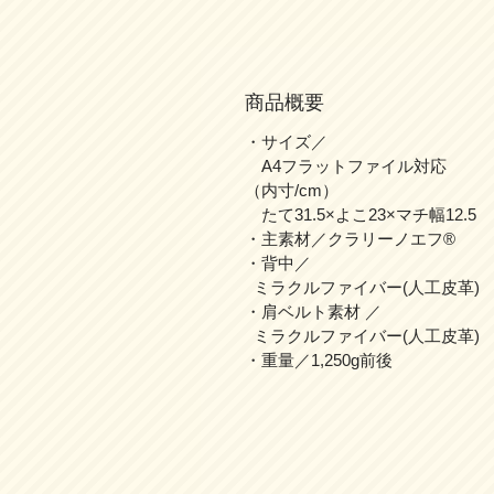
商品概要
・サイズ／
A4フラットファイル対応
（内寸/cm）
たて31.5×よこ23×マチ幅12.5
・主素材／クラリーノエフ®
・背中／
ミラクルファイバー(人工皮革)
・肩ベルト素材 ／
ミラクルファイバー(人工皮革)
・重量／1,250g前後