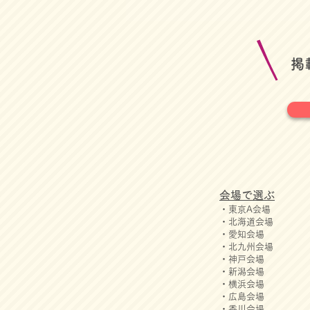
​
会場で選ぶ
・東京A会場
・北海道会場
・愛知会場
・北九州会場
・神戸会場
・新潟会場
・横浜会場
・広島会場
・香川会場