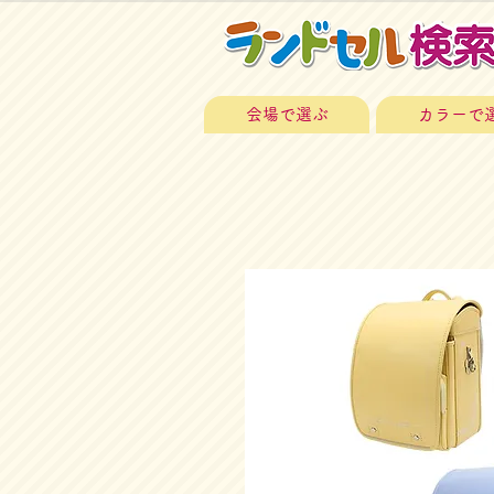
会場で選ぶ
カラーで