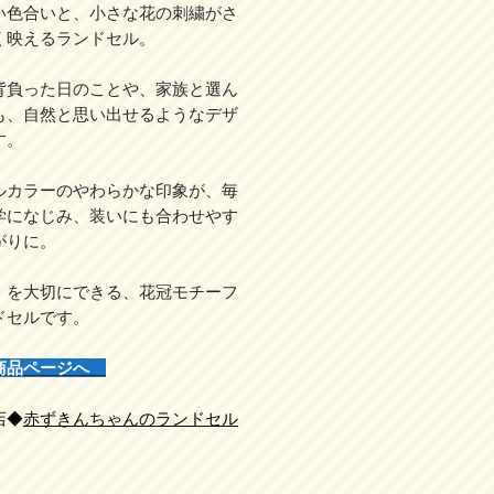
い色合いと、小さな花の刺繍がさ
く映えるランドセル。
背負った日のことや、家族と選ん
も、自然と思い出せるようなデザ
す。
ルカラーのやわらかな印象が、毎
学になじみ、装いにも合わせやす
がりに。
」を大切にできる、花冠モチーフ
ドセルです。
商品ページへ
店◆
赤ずきんちゃんのランドセル