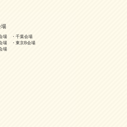
会場
会場 ・千葉会場
会場 ・東京B会場
会場