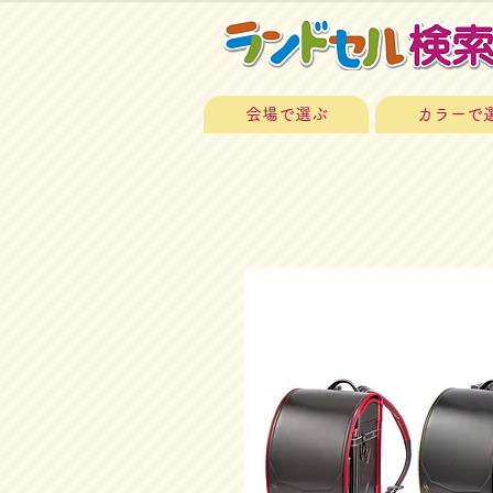
会場で選ぶ
カラーで