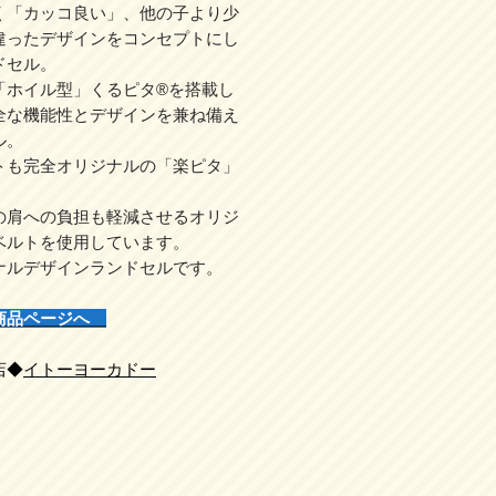
く「カッコ良い」、他の子より少
違ったデザインをコンセプトにし
ドセル。
「ホイル型」くるピタ®を搭載し
全な機能性とデザインを兼ね備え
ル。
トも完全オリジナルの「楽ピタ」
。
の肩への負担も軽減させるオリジ
ベルトを使用しています。
ナルデザインランドセルです。
商品ページへ
店◆
イトーヨーカドー