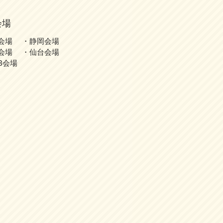
会場
会場 ・静岡会場
会場 ・仙台会場
B会場