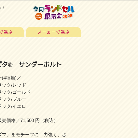
k！
で選ぶ
メーカーで選ぶ
ピタ® サンダーボルト
(4種類)／
ック/レッド
ック/ゴールド
ック/ブルー
ック/イエロー
売価格／71,500 円（税込）
ズマ」をモチーフに、力強く、さ