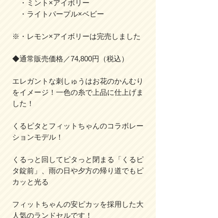
・ミント×アイボリー
・ライトパープル×ベビー
※・レモン×アイボリーは完売しました
◆通常販売価格／74,800円（税込）
エレガントな刺しゅうはお花のかんむり
をイメージ！一色の糸で上品に仕上げま
した！
くるピタと
フィットちゃんのコラボレー
ションモデル！
くるっと回してピタっと閉まる「くるピ
タ錠前」、雨の日や夕方の帰り道でもピ
カッと光る
フィットちゃんの安ピカッを採用した大
人気のランドセルです！